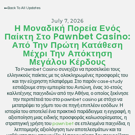
Back To All Updates
July 7, 2026
Η Μοναδική Πορεία Ενός
Παίκτη Στο Pawnbet Casino:
Από Την Πρώτη Κατάθεση
Μέχρι Την Απόκτηση
Μεγάλου Κέρδους
Το Pawnbet Casino συνεχίζει να προσελκύει τους
ελληνικούς παίκτες με τις ολοκληρωμένες προσφορές του
και την εύχρηστη πλατφόρμα. Στο παρόν case‑study
εστιάζουμε στην εμπειρία του Αντώνη, ένας 30‑ετούς
καλλιτέχνης παιχνιδιών από την Αθήνα, ο οποίος ξεκίνησε
την περιπέτειά του στο pawnbet casino με στόχο να
μετατρέψει το χόμπι του σε πηγή επιπλέον εσόδων. Η
ιστορία του αποτελεί ένα πρακτικό παράδειγμα: η εγγραφή, η
αξιοποίηση μιας ειδικής προσφοράς καλωσορίσματος, η
στρατηγική χρήση του
pawn bet
σε επιλεγμένα παιχνίδια, η
λεπτομερής αξιολόγηση των αποτελεσμάτων και τα