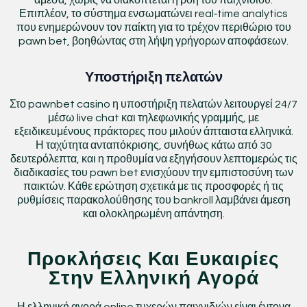
άμεσα, χωρίς να διακόπτεται η ροή του παιχνιδιού.
Επιπλέον, το σύστημα ενσωματώνει real‑time analytics
που ενημερώνουν τον παίκτη για το τρέχον περιθώριο του
pawn bet, βοηθώντας στη λήψη γρήγορων αποφάσεων.
Υποστήριξη πελατών
Στο pawnbet casino η υποστήριξη πελατών λειτουργεί 24/7
μέσω live chat και τηλεφωνικής γραμμής, με
εξειδικευμένους πράκτορες που μιλούν άπταιστα ελληνικά.
Η ταχύτητα ανταπόκρισης, συνήθως κάτω από 30
δευτερόλεπτα, και η προθυμία να εξηγήσουν λεπτομερώς τις
διαδικασίες του pawn bet ενισχύουν την εμπιστοσύνη των
παικτών. Κάθε ερώτηση σχετικά με τις προσφορές ή τις
ρυθμίσεις παρακολούθησης του bankroll λαμβάνει άμεση
και ολοκληρωμένη απάντηση.
Προκλήσεις Και Ευκαιρίες
Στην Ελληνική Αγορά