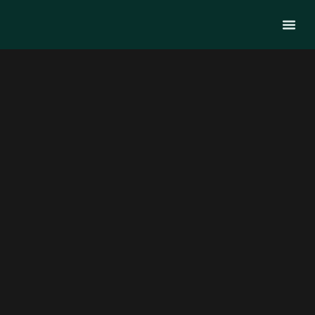
Skip
Me
to
content