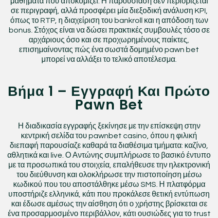
μαθήματα που αποκομίζει. Η παρουσίαση δεν περιορίζεται
σε περιγραφή, αλλά προσφέρει μία διεξοδική ανάλυση KPI,
όπως το RTP, η διαχείριση του bankroll και η απόδοση των
bonus. Στόχος είναι να δώσει πρακτικές συμβουλές τόσο σε
αρχάριους όσο και σε προχωρημένους παίκτες,
επισημαίνοντας πώς ένα σωστά δομημένο pawn bet
μπορεί να αλλάξει το τελικό αποτέλεσμα.
Βήμα 1 – Εγγραφή Και Πρώτο
Pawn Bet
Η διαδικασία εγγραφής ξεκίνησε με την επίσκεψη στην
κεντρική σελίδα του pawnbet casino, όπου η φιλική
διεπαφή παρουσίαζε καθαρά τα διαθέσιμα τμήματα: καζίνο,
αθλητικά και live. Ο Αντώνης συμπλήρωσε το βασικό έντυπο
με τα προσωπικά του στοιχεία, επαλήθευσε την ηλεκτρονική
του διεύθυνση και ολοκλήρωσε την πιστοποίηση μέσω
κωδικού που του αποστάλθηκε μέσω SMS. Η πλατφόρμα
υποστήριζε ελληνικά, κάτι που προκάλεσε θετική εντύπωση
και έδωσε αμέσως την αίσθηση ότι ο χρήστης βρίσκεται σε
ένα προσαρμοσμένο περιβάλλον, κάτι ουσιώδες για το trust