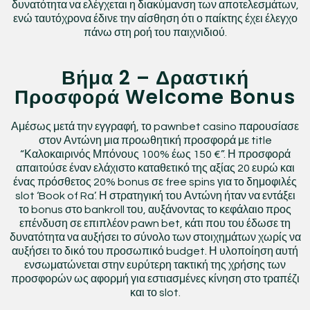
δυνατότητα να ελέγχεται η διακύμανση των αποτελεσμάτων,
ενώ ταυτόχρονα έδινε την αίσθηση ότι ο παίκτης έχει έλεγχο
πάνω στη ροή του παιχνιδιού.
Βήμα 2 – Δραστική
Προσφορά Welcome Bonus
Αμέσως μετά την εγγραφή, το pawnbet casino παρουσίασε
στον Αντώνη μια προωθητική προσφορά με title
“Καλοκαιρινός Μπόνους 100% έως 150 €”. Η προσφορά
απαιτούσε έναν ελάχιστο καταθετικό της αξίας 20 ευρώ και
ένας πρόσθετος 20% bonus σε free spins για το δημοφιλές
slot ‘Book of Ra’. Η στρατηγική του Αντώνη ήταν να εντάξει
το bonus στο bankroll του, αυξάνοντας το κεφάλαιο προς
επένδυση σε επιπλέον pawn bet, κάτι που του έδωσε τη
δυνατότητα να αυξήσει το σύνολο των στοιχημάτων χωρίς να
αυξήσει το δικό του προσωπικό budget. Η υλοποίηση αυτή
ενσωματώνεται στην ευρύτερη τακτική της χρήσης των
προσφορών ως αφορμή για εστιασμένες κίνηση στο τραπέζι
και το slot.