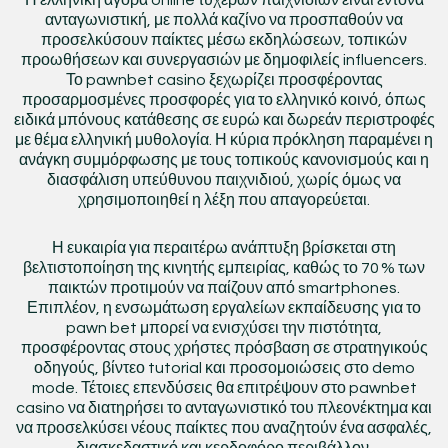
Η ελληνική αγορά online τυχερών παιχνιδιών είναι έντονα
ανταγωνιστική, με πολλά καζίνο να προσπαθούν να
προσελκύσουν παίκτες μέσω εκδηλώσεων, τοπικών
προωθήσεων και συνεργασιών με δημοφιλείς influencers.
Το pawnbet casino ξεχωρίζει προσφέροντας
προσαρμοσμένες προσφορές για το ελληνικό κοινό, όπως
ειδικά μπόνους κατάθεσης σε ευρώ και δωρεάν περιστροφές
με θέμα ελληνική μυθολογία. Η κύρια πρόκληση παραμένει η
ανάγκη συμμόρφωσης με τους τοπικούς κανονισμούς και η
διασφάλιση υπεύθυνου παιχνιδιού, χωρίς όμως να
χρησιμοποιηθεί η λέξη που απαγορεύεται.
Η ευκαιρία για περαιτέρω ανάπτυξη βρίσκεται στη
βελτιστοποίηση της κινητής εμπειρίας, καθώς το 70 % των
παικτών προτιμούν να παίζουν από smartphones.
Επιπλέον, η ενσωμάτωση εργαλείων εκπαίδευσης για το
pawn bet μπορεί να ενισχύσει την πιστότητα,
προσφέροντας στους χρήστες πρόσβαση σε στρατηγικούς
οδηγούς, βίντεο tutorial και προσομοιώσεις στο demo
mode. Τέτοιες επενδύσεις θα επιτρέψουν στο pawnbet
casino να διατηρήσει το ανταγωνιστικό του πλεονέκτημα και
να προσελκύσει νέους παίκτες που αναζητούν ένα ασφαλές,