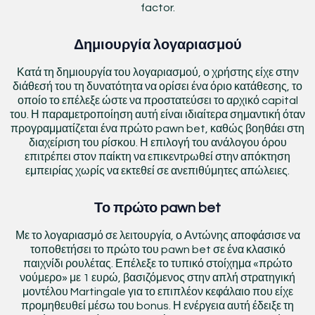
factor.
Δημιουργία λογαριασμού
Κατά τη δημιουργία του λογαριασμού, ο χρήστης είχε στην
διάθεσή του τη δυνατότητα να ορίσει ένα όριο κατάθεσης, το
οποίο το επέλεξε ώστε να προστατεύσει το αρχικό capital
του. Η παραμετροποίηση αυτή είναι ιδιαίτερα σημαντική όταν
προγραμματίζεται ένα πρώτο pawn bet, καθώς βοηθάει στη
διαχείριση του ρίσκου. Η επιλογή του ανάλογου όρου
επιτρέπει στον παίκτη να επικεντρωθεί στην απόκτηση
εμπειρίας χωρίς να εκτεθεί σε ανεπιθύμητες απώλειες.
Το πρώτο pawn bet
Με το λογαριασμό σε λειτουργία, ο Αντώνης αποφάσισε να
τοποθετήσει το πρώτο του pawn bet σε ένα κλασικό
παιχνίδι ρουλέτας. Επέλεξε το τυπικό στοίχημα «πρώτο
νούμερο» με 1 ευρώ, βασιζόμενος στην απλή στρατηγική
μοντέλου Martingale για το επιπλέον κεφάλαιο που είχε
προμηθευθεί μέσω του bonus. Η ενέργεια αυτή έδειξε τη