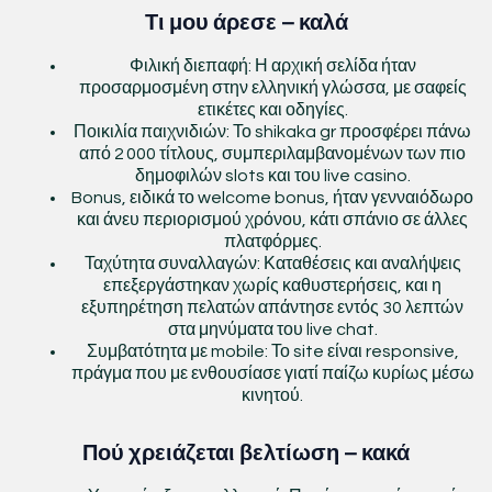
Τι μου άρεσε – καλά
Φιλική διεπαφή: Η αρχική σελίδα ήταν
προσαρμοσμένη στην ελληνική γλώσσα, με σαφείς
ετικέτες και οδηγίες.
Ποικιλία παιχνιδιών: Το shikaka gr προσφέρει πάνω
από 2 000 τίτλους, συμπεριλαμβανομένων των πιο
δημοφιλών slots και του live casino.
Bonus, ειδικά το welcome bonus, ήταν γενναιόδωρο
και άνευ περιορισμού χρόνου, κάτι σπάνιο σε άλλες
πλατφόρμες.
Ταχύτητα συναλλαγών: Καταθέσεις και αναλήψεις
επεξεργάστηκαν χωρίς καθυστερήσεις, και η
εξυπηρέτηση πελατών απάντησε εντός 30 λεπτών
στα μηνύματα του live chat.
Συμβατότητα με mobile: Το site είναι responsive,
πράγμα που με ενθουσίασε γιατί παίζω κυρίως μέσω
κινητού.
Πού χρειάζεται βελτίωση – κακά