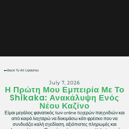
Back To All Updates
July 7, 2026
Η Πρώτη Μου Εμπειρία Με Το
Shikaka: Ανακάλυψη Ενός
Νέου Καζίνο
Είμαι μεγάλος φανατικός των online τυχερών παιχνιδιών και
από καιρό λαχταρώ να δοκιμάσω κάτι φρέσκο που να
συνδυάζει καλή σχεδίαση, αξιόπιστες πληρωμές και