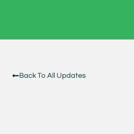
Back To All Updates