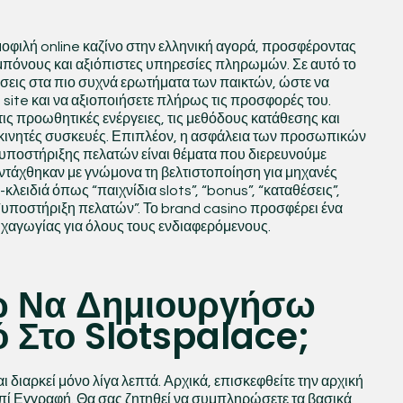
ημοφιλή online καζίνο στην ελληνική αγορά, προσφέροντας
 μπόνους και αξιόπιστες υπηρεσίες πληρωμών. Σε αυτό το
ήσεις στα πιο συχνά ερωτήματα των παικτών, ώστε να
ου site και να αξιοποιήσετε πλήρως τις προσφορές του.
τις προωθητικές ενέργειες, τις μεθόδους κατάθεσης και
 κινητές συσκευές. Επιπλέον, η ασφάλεια των προσωπικών
 υποστήριξης πελατών είναι θέματα που διερευνούμε
τάχθηκαν με γνώμονα τη βελτιστοποίηση για μηχανές
λειδιά όπως “παιχνίδια slots”, “bonus”, “καταθέσεις”,
ι “υποστήριξη πελατών”. Το brand casino προσφέρει ένα
αγωγίας για όλους τους ενδιαφερόμενους.
 Να Δημιουργήσω
 Στο Slotspalace;
 διαρκεί μόνο λίγα λεπτά. Αρχικά, επισκεφθείτε την αρχική
υμπί Εγγραφή. Θα σας ζητηθεί να συμπληρώσετε τα βασικά