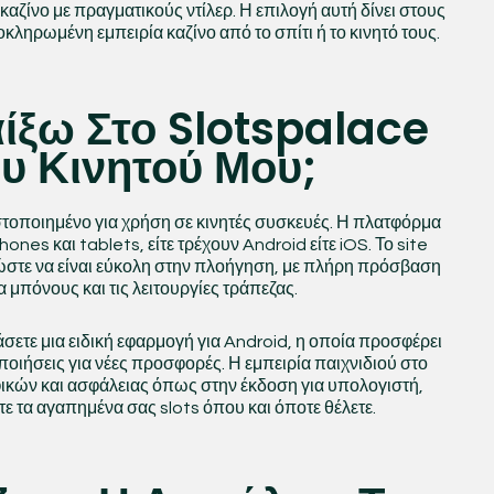
αζίνο με πραγματικούς ντίλερ. Η επιλογή αυτή δίνει στους
κληρωμένη εμπειρία καζίνο από το σπίτι ή το κινητό τους.
ξω Στο Slotspalace
υ Κινητού Μου;
ιστοποιημένο για χρήση σε κινητές συσκευές. Η πλατφόρμα
ones και tablets, είτε τρέχουν Android είτε iOS. Το site
ώστε να είναι εύκολη στην πλοήγηση, με πλήρη πρόσβαση
τα μπόνους και τις λειτουργίες τράπεζας.
άσετε μια ειδική εφαρμογή για Android, η οποία προσφέρει
οιήσεις για νέες προσφορές. Η εμπειρία παιχνιδιού στο
αφικών και ασφάλειας όπως στην έκδοση για υπολογιστή,
ε τα αγαπημένα σας slots όπου και όποτε θέλετε.