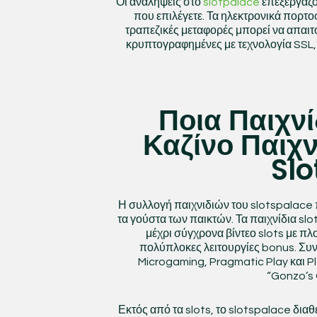
Οι αναλήψεις στο
slotpalace
επεξεργάζο
που επιλέγετε. Τα ηλεκτρονικά πορτ
τραπεζικές μεταφορές μπορεί να απαιτο
κρυπτογραφημένες με τεχνολογία SSL,
Ποια Παιχνί
Καζίνο Παιχν
Slo
Η συλλογή παιχνιδιών του slotspalace 
τα γούστα των παικτών. Τα παιχνίδια slo
μέχρι σύγχρονα βίντεο slots με π
πολύπλοκες λειτουργίες bonus. Συ
Microgaming, Pragmatic Play και Pl
“Gonzo’s 
Εκτός από τα slots, το slotspalace διαθ