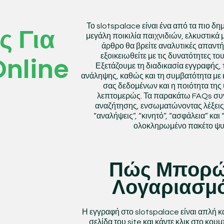
ς Για
Το slotspalace είναι ένα από τα πιο δ
μεγάλη ποικιλία παιχνιδιών, ελκυστικά
άρθρο θα βρείτε αναλυτικές απαντ
Online
εξοικειωθείτε με τις δυνατότητες τ
Εξετάζουμε τη διαδικασία εγγραφής, 
ανάληψης, καθώς και τη συμβατότητα με
σας δεδομένων και η ποιότητα της
λεπτομερώς. Τα παρακάτω FAQs συν
αναζήτησης, ενσωματώνοντας λέξεις-κ
“αναλήψεις”, “κινητό”, “ασφάλεια” κα
ολοκληρωμένο πακέτο ψυχ
Πώς Μπορώ
Λογαριασμό
Η εγγραφή στο slotspalace είναι απλή και
σελίδα του site και κάντε κλικ στο κο