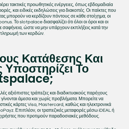
έρει τακτικές προωθητικές ενέργειες, όπως εβδομαδιαία
ές, και ειδικές εκδηλώσεις για διακοπές. Οι παίκτες που
τας μπορούν να κερδίζουν πόντους σε κάθε στοίχημα, οι
nus. Το slotpalace διασφαλίζει ότι όλοι οι όροι και οι
ε σαφήνεια, ώστε να μην υπάρχουν εκπλήξεις κατά την
πληρωμή των κερδών.
ους Κατάθεσης Και
 Υποστηρίζει Το
tspalace;
λλές αξιόπιστες τράπεζες και διαδικτυακούς παρόχους
 γίνονται άμεσα και χωρίς προβλήματα. Μπορείτε να
στικές κάρτες Visa, Mastercard, καθώς και ηλεκτρονικά
ecoPayz. Επιπλέον, οι τραπεζικές μεταφορές μέσω iDEAL ή
ους χρήστες που προτιμούν παραδοσιακές μεθόδους.