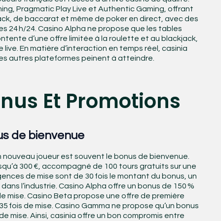
ing, Pragmatic Play Live et Authentic Gaming, offrant
kjack, de baccarat et même de poker en direct, avec des
s 24 h/24. Casino Alpha ne propose que les tables
tente d’une offre limitée à la roulette et au blackjack,
live. En matière d’interaction en temps réel, casinia
les autres plateformes peinent à atteindre.
onus Et Promotions
s de bienvenue
n nouveau joueur est souvent le bonus de bienvenue.
squ’à 300 €, accompagné de 100 tours gratuits sur une
gences de mise sont de 30 fois le montant du bonus, un
ans l’industrie. Casino Alpha offre un bonus de 150 %
 de mise. Casino Beta propose une offre de première
 35 fois de mise. Casino Gamma ne propose qu’un bonus
 de mise. Ainsi, casinia offre un bon compromis entre