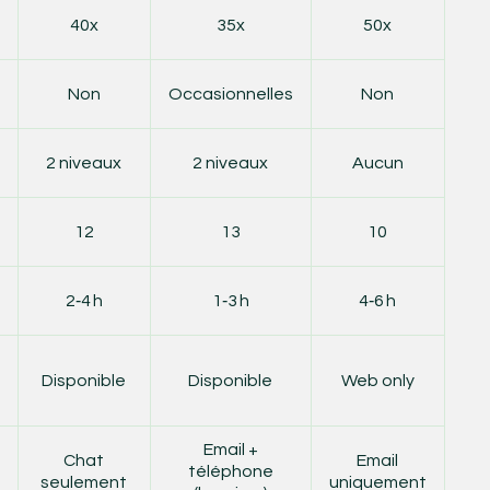
40x
35x
50x
Non
Occasionnelles
Non
2 niveaux
2 niveaux
Aucun
12
13
10
2‑4 h
1‑3 h
4‑6 h
Disponible
Disponible
Web only
Email +
Chat
Email
téléphone
seulement
uniquement