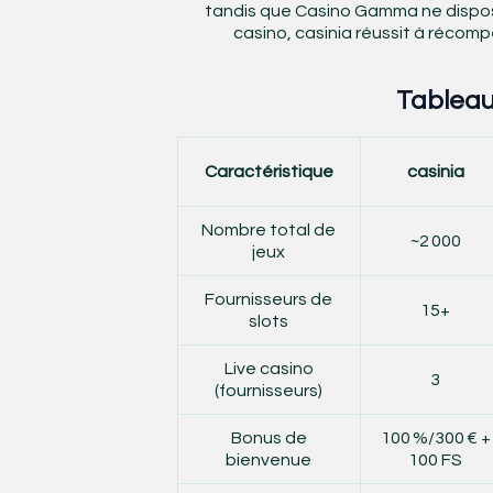
tandis que Casino Gamma ne dispos
casino, casinia réussit à récompe
Tableau
Caractéristique
casinia
Nombre total de
~2 000
jeux
Fournisseurs de
15+
slots
Live casino
3
(fournisseurs)
Bonus de
100 %/300 € +
bienvenue
100 FS