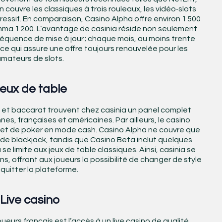
 couvre les classiques à trois rouleaux, les vidéo‑slots
ressif. En comparaison, Casino Alpha offre environ 1 500
mma 1 200. L’avantage de casinia réside non seulement
fréquence de mise à jour ; chaque mois, au moins trente
ce qui assure une offre toujours renouvelée pour les
mateurs de slots.
eux de table
 et baccarat trouvent chez casinia un panel complet
s, françaises et américaines. Par ailleurs, le casino
et de poker en mode cash. Casino Alpha ne couvre que
 de blackjack, tandis que Casino Beta inclut quelques
 limite aux jeux de table classiques. Ainsi, casinia se
s, offrant aux joueurs la possibilité de changer de style
quitter la plateforme.
Live casino
eurs français est l’accès à un live casino de qualité.