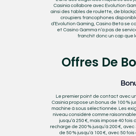
Casinia collabore avec Evolution Gam
ainsi des tables de roulette, de blac
croupiers francophones disponible
d’Evolution Gaming, Casino Beta se con
et Casino Gamma n’a pas de service 
franchit donc un cap que 
Offres De B
Bonu
Le premier point de contact avec u
Casinia propose un bonus de 100 % ju
machine à sous sélectionnée. Les exi
niveau considéré comme raisonnable d
jusqu’à 250 €, mais impose 40 fois
recharge de 200 % jusqu’à 200 €, avec
de 50 % jusqu’à 100 €, avec 50 fois