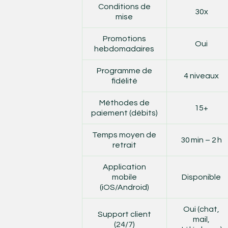
Conditions de
30x
mise
Promotions
Oui
hebdomadaires
Programme de
4 niveaux
fidélité
Méthodes de
15+
paiement (débits)
Temps moyen de
30 min – 2 h
retrait
Application
mobile
Disponible
(iOS/Android)
Oui (chat,
Support client
mail,
(24/7)