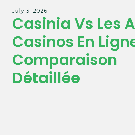
July 3, 2026
Casinia Vs Les 
Casinos En Ligne
Comparaison
Détaillée