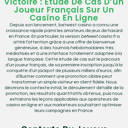
Victoire : Étude De Cas D’un
Joueur Français Sur Un
Casino En Ligne
Depuis son lancement, betwest casino a connu une
croissance rapide parmi les amateurs de jeux de hasard
en France. En particulier, la version
betwest casino fr
a
attiré l’attention grâce à une offre de bienvenue
généreuse, à des tournois hebdomadaires très
médiatisés et à une interface totalement adaptée à la
langue française. Cette étude de cas suit le parcours
d’un joueur français, de sa première inscription jusqu’à la
conquête d’un jackpot de plusieurs milliers d’euros, afin
d’illustrer comment une promotion ciblée peut
transformer un simple visiteur en client fidèle. Nous
décrirons le contexte initial, le déroulement détaillé de la
promotion, les résultats quantitatifs obtenus, puis nous
extrairons les leçons applicables aux opérateurs de
casino en ligne et aux marketeurs souhaitant optimiser
leurs campagnes en France.