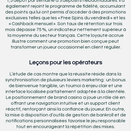
1,5 dépot par semaine à 3 déposits hebdomadaires. Il a
également rejoint le programme de fidélité, accumulant
des points qui lui ont permis d’accéder à des promotions
exclusives telles que les « Free Spins du vendredi » et les
« Cashback mensuel ». Son taux de rétention sur trois
mois dépasse 75 %, un indicateur nettement supérieur à
la moyenne du secteur français. Cette loyauté accrue
illustre comment une promotion bien conçue peut
transformer un joueur occasionnel en client régulier.
Leçons pour les opérateurs
L’étude de cas montre que la réussite réside dans la
synchronisation de plusieurs leviers marketing : un bonus
de bienvenue tangible, un tournoi à enjeu clair et une
interface localisée parfaitement adaptée à la clientèle.
Le positionnement de brand casino a joué un rôle clé en
offrant une navigation intuitive et un support client
réactif, renforçant ainsi la confiance du joueur. En outre,
la mise à disposition d’outils de gestion de bankroll et de
notifications personnalisées favorise le jeu responsable
tout en encourageant la répétition des mises.