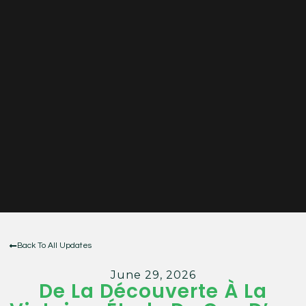
Back To All Updates
June 29, 2026
De La Découverte À La