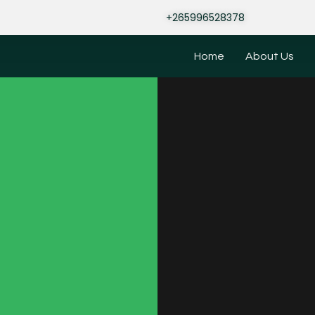
+265996528378
Home
About Us