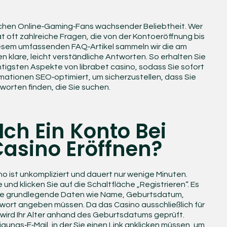
tschen Online‑Gaming‑Fans wachsender Beliebtheit. Wer
t oft zahlreiche Fragen, die von der Kontoeröffnung bis
diesem umfassenden FAQ‑Artikel sammeln wir die am
 klare, leicht verständliche Antworten. So erhalten Sie
htigsten Aspekte von librabet casino, sodass Sie sofort
rmationen SEO‑optimiert, um sicherzustellen, dass Sie
tworten finden, die Sie suchen.
ch Ein Konto Bei
Casino Eröffnen?
ino ist unkompliziert und dauert nur wenige Minuten.
und klicken Sie auf die Schaltfläche „Registrieren“. Es
m Sie grundlegende Daten wie Name, Geburtsdatum,
ort angeben müssen. Da das Casino ausschließlich für
, wird Ihr Alter anhand des Geburtsdatums geprüft.
gungs‑E‑Mail, in der Sie einen Link anklicken müssen, um