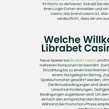
Ihr Konto zu aktivieren. Sobald Sie d
Ihren Login‑Daten anmelden und mit 
casino das brand casino ist, das w
verdeutlicht, dass wir uns au
Welche Will
Librabet Casi
Neue Spieler bei
librabet casino
profit
mehreren Komponenten besteht. Zunäch
Einzahlung bis zu einem bestimmten P
einem festgelegten Betrag. Zusä
Spielautomaten gewährt werden, ohne
Die Bonusbedingungen sind übersic
Umsatzanforderungen, Gültigkeit
Bedingungen zugelassen sind. Um den 
einfach den entsprechenden Bonuscod
Während der Promotion‑Phase empfieh
das Beste aus Ih