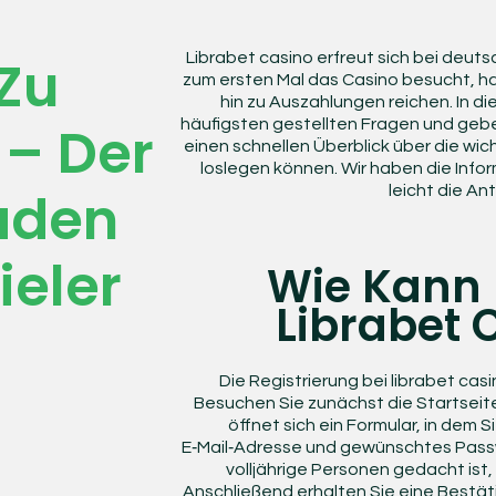
Zu
Librabet casino erfreut sich bei deu
zum ersten Mal das Casino besucht, ha
hin zu Auszahlungen reichen. In 
 – Der
häufigsten gestellten Fragen und geben
einen schnellen Überblick über die wic
loslegen können. Wir haben die Info
aden
leicht die An
ieler
Wie Kann I
Librabet 
Die Registrierung bei librabet cas
Besuchen Sie zunächst die Startseite 
öffnet sich ein Formular, in de
E‑Mail‑Adresse und gewünschtes Passw
volljährige Personen gedacht ist
Anschließend erhalten Sie eine Bestäti