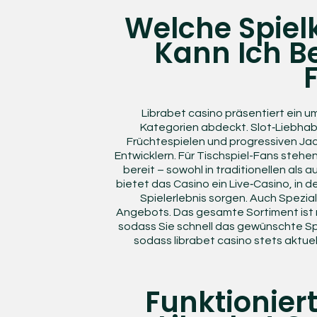
Welche Spielk
Kann Ich Be
Librabet casino präsentiert ein u
Kategorien abdeckt. Slot‑Liebhabe
Früchtespielen und progressiven Jac
Entwicklern. Für Tischspiel-Fans stehe
bereit – sowohl in traditionellen als
bietet das Casino ein Live‑Casino, in 
Spielerlebnis sorgen. Auch Spezial
Angebots. Das gesamte Sortiment ist n
sodass Sie schnell das gewünschte Spi
sodass librabet casino stets aktuel
Funktionier