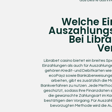
Welche E
Auszahlung
Bei Libr
Ve
Librabet casino bietet ein breites S
Einzahlungen als auch für Auszahlun
gehören Kredit‑ und Debitkarten wie V
ecoPayz sowie Banküberweisungen. 
arbeiten, gibt es zusätzlich die 
Bankverfahren zu nutzen. Jede Metho
geschützt, sodass Ihre Finanzdaten s
die gewünschte Zahlungsart im Ka
bestätigen den Vorgang. Für Auszahl
bevorzugten Methode wird die Au