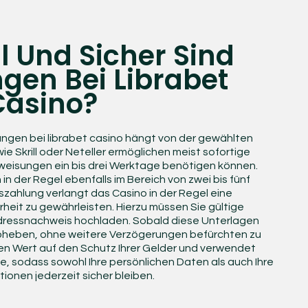
l Und Sicher Sind
gen Bei Librabet
Casino?
ngen bei librabet casino hängt von der gewählten
e Skrill oder Neteller ermöglichen meist sofortige
eisungen ein bis drei Werktage benötigen können.
n der Regel ebenfalls im Bereich von zwei bis fünf
szahlung verlangt das Casino in der Regel eine
rheit zu gewährleisten. Hierzu müssen Sie gültige
ressnachweis hochladen. Sobald diese Unterlagen
abheben, ohne weitere Verzögerungen befürchten zu
en Wert auf den Schutz Ihrer Gelder und verwendet
, sodass sowohl Ihre persönlichen Daten als auch Ihre
ionen jederzeit sicher bleiben.