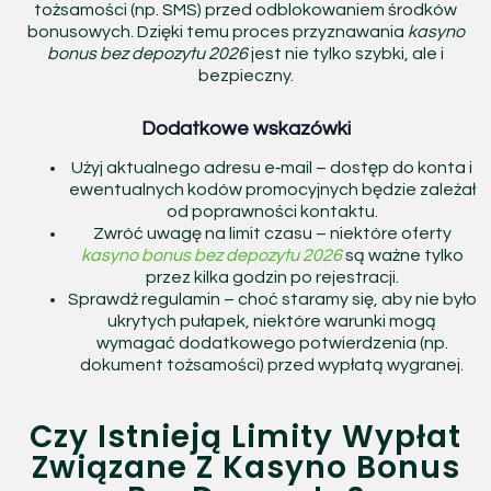
tożsamości (np. SMS) przed odblokowaniem środków
bonusowych. Dzięki temu proces przyznawania
kasyno
bonus bez depozytu 2026
jest nie tylko szybki, ale i
bezpieczny.
Dodatkowe wskazówki
Użyj aktualnego adresu e‑mail – dostęp do konta i
ewentualnych kodów promocyjnych będzie zależał
od poprawności kontaktu.
Zwróć uwagę na limit czasu – niektóre oferty
kasyno bonus bez depozytu 2026
są ważne tylko
przez kilka godzin po rejestracji.
Sprawdź regulamin – choć staramy się, aby nie było
ukrytych pułapek, niektóre warunki mogą
wymagać dodatkowego potwierdzenia (np.
dokument tożsamości) przed wypłatą wygranej.
Czy Istnieją Limity Wypłat
Związane Z Kasyno Bonus