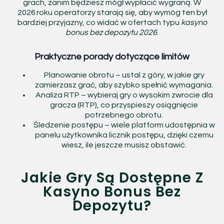
grach, zanim będziesz mógł wypłacić wygraną. W
2026 roku operatorzy starają się, aby wymóg ten był
bardziej przyjazny, co widać w ofertach typu
kasyno
bonus bez depozytu 2026
.
Praktyczne porady dotyczące limitów
Planowanie obrotu – ustal z góry, w jakie gry
zamierzasz grać, aby szybko spełnić wymagania.
Analiza RTP – wybieraj gry o wysokim zwrocie dla
gracza (RTP), co przyspieszy osiągnięcie
potrzebnego obrotu.
Śledzenie postępu – wiele platform udostępnia w
panelu użytkownika licznik postępu, dzięki czemu
wiesz, ile jeszcze musisz obstawić.
Jakie Gry Są Dostępne Z
Kasyno Bonus Bez
Depozytu?