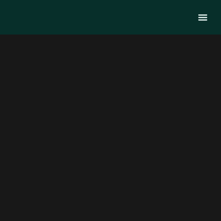
Skip
Me
to
content