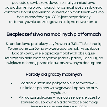
posiadają szybsze ładowanie, natychmiastowe
powiadomienia o promocjach oraz możliwość szybkiego
kontaktu z obsługą klienta. W wersjach mobilnych
kasyno
bonus bez depozytu 2026
jest przydzielany
automatycznie po zalogowaniu się na nowe konto.
Bezpieczeństwo na mobilnych platformach
Standardowe protokoły szyfrowania (SSL/TLS) chronią
Twoje dane zarówno w przeglądarce, jak i w aplikacji.
Dodatkowo, wiele aplikacji mobilnych obsługuje
uwierzytelnianie biometryczne (odcisk palca, Face ID), co
zwiększa ochronę przed nieautoryzowanym dostępem.
Porady dla graczy mobilnych
Zadbaj o stabilne połączenie internetowe –
unikniesz przerw w rozgrywce i opóźnień przy
wypłacie.
Aktualizuj aplikację – najnowsze wersje często
zawierają usprawnienia dotyczące promocji
kasyno bonus bez depozytu 2026
.