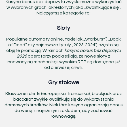
Kasyno bonus bez depozytu zwykle można wykorzystać
w wybranych grach, określonych jako „kwalifikujące się”.
Najczęstsze kategorie to:
Sloty
Popularne automaty online, takie jak „Starburst”, „Book
of Dead” czy najnowsze tytuły „2023‑2024”, często są
objęte promocją. W ramach
kasyno bonus bez depozytu
2026
operatorzy podkreślają, że nowe sloty z
innowacyjną mechaniką i wysokim RTP są dostępne już
od pierwszej chwili.
Gry stołowe
Klasyczne ruletki (europejska, francuska), blackjack oraz
baccarat zwykle kwalifikują się do wykorzystania
darmowych środków. Niektóre kasyna ograniczają bonus
do wersji z najniższym zakładem, aby zachować
równowagę.