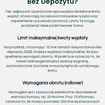
Bez Depozytu?
Tak, większość operatorów wprowadza określone limity
wypłat, które mają na celu kontrolowanie ryzyka oraz
zapewnienie uczciwości promocji. Limity te mogą
przybierać dwie podstawowe formy:
Limit maksymalnej kwoty wypłaty
Na przykład, otrzymując 10 zł w ramach
kasyno bonus bez
depozytu 2026
, możesz wypłacić maksymalnie 30 zł po
spełnieniu wymagań obrotu. W praktyce oznacza to, że
nawet jeśli wygenerujesz wyższą wygraną,
automatycznie zostanie ona przycięta do ustalonego
limitu.
Wymagania obrotu (rollover)
Wymogiem jest zazwyczaj wielokrotne obstawienie
wartości bonusu, np. 20‑krotne. Przy 10 zł bonusu
oznacza to, że musisz postawić 200 zł w wyznaczonych