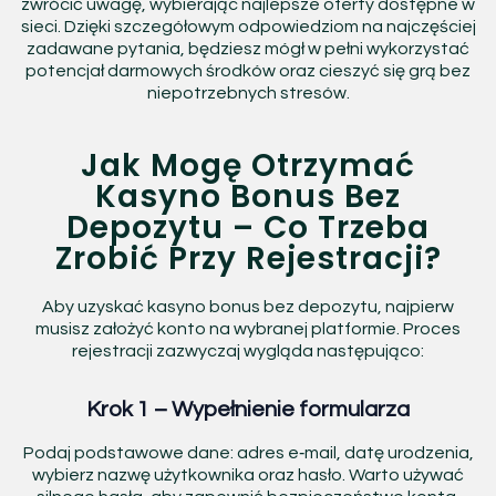
zwrócić uwagę, wybierając najlepsze oferty dostępne w
sieci. Dzięki szczegółowym odpowiedziom na najczęściej
zadawane pytania, będziesz mógł w pełni wykorzystać
potencjał darmowych środków oraz cieszyć się grą bez
niepotrzebnych stresów.
Jak Mogę Otrzymać
Kasyno Bonus Bez
Depozytu – Co Trzeba
Zrobić Przy Rejestracji?
Aby uzyskać kasyno bonus bez depozytu, najpierw
musisz założyć konto na wybranej platformie. Proces
rejestracji zazwyczaj wygląda następująco:
Krok 1 – Wypełnienie formularza
Podaj podstawowe dane: adres e‑mail, datę urodzenia,
wybierz nazwę użytkownika oraz hasło. Warto używać