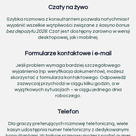
Czaty na żywo
Szybka rozmowa z konsultantem pozwala natychmiast
wyjaśnić wszelkie wątpliwości związane z
kasyno bonus
bez depozytu 2026
. Czat jest dostępny zarówno w wersji
desktopowej, jak i mobilnej.
Formularze kontaktowe i e‑mail
Jeśli problem wymaga bardziej szczegółowego
wyjaśnienia (np. weryfikacja dokumentów), możesz
skorzystać z formularza kontaktowego. Odpowiedź
zazwyczaj przychodzi w ciągu kilku godzin, a w
wyjątkowych sytuacjach – w ciągu jednego dnia
roboczego.
Telefon
Dla graczy preferujących rozmowę telefoniczną, wiele
kasyn udostępnia numer telefoniczny z dedykowanymi
konsultantami. W trakcie rozmowy możesz podać numer