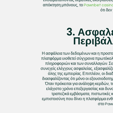
απόκτηση μπόνους, το
Pawnbet casin
ότι δε
3. Ασφαλέ
Περιβάλ
Η ασφάλεια των δεδομένων και η προστα
πλατφόρμα υιοθετεί σύγχρονα πρωτόκο
πληροφοριών και των συναλλαγών. Σε α
συνεχείς ελέγχους ασφαλείας, εξασφαλίζο
όλης της εμπειρίας. Επιπλέον, οι δ
διασφαλίζοντας ότι μόνο οι εξουσιοδοτ
Όταν πρόκειται για ανάληψη κερδών, 
ελάχιστο χρόνο επεξεργασίας και δ
τραπεζικά εμβάσματα, πιστωτικές κ
εμπιστοσύνη που δίνει η πλατφόρμα ενθ
στο Paw