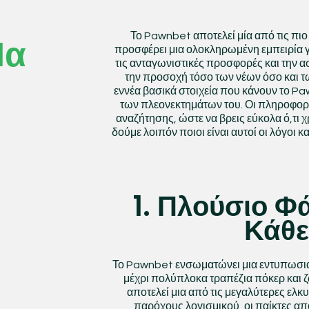
Να
Το Pawnbet αποτελεί μία από τις πιο
προσφέρει μια ολοκληρωμένη εμπειρία γι
τις ανταγωνιστικές προσφορές και την α
την προσοχή τόσο των νέων όσο και τ
εννέα βασικά στοιχεία που κάνουν το P
των πλεονεκτημάτων του. Οι πληροφορί
αναζήτησης, ώστε να βρεις εύκολα ό,τι χρ
δούμε λοιπόν ποιοι είναι αυτοί οι λόγοι 
1. Πλούσιο Φ
Κάθε
Το Pawnbet ενσωματώνει μια εντυπωσιακ
μέχρι πολύπλοκα τραπέζια πόκερ και ζ
αποτελεί μια από τις μεγαλύτερες ελκ
παρόχους λογισμικού, οι παίκτες α