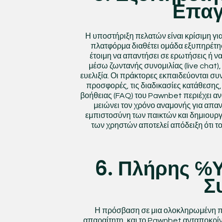
Επαγ
Η υποστήριξη πελατών είναι κρίσιμη για
πλατφόρμα διαθέτει ομάδα εξυπηρέτησ
έτοιμη να απαντήσει σε ερωτήσεις ή να
μέσω ζωντανής συνομιλίας (live chat)
ευελιξία. Οι πράκτορες εκπαιδεύονται συ
προσφορές, τις διαδικασίες κατάθεσης, 
βοήθειας (FAQ) του Pawnbet περιέχει α
μειώνει τον χρόνο αναμονής για απαν
εμπιστοσύνη των παικτών και δημιουργε
των χρηστών αποτελεί απόδειξη ότι τ
6. Πλήρης ℅
Σ
Η πρόσβαση σε μια ολοκληρωμένη π
απαραίτητη, και το Pawnbet ανταποκρίν