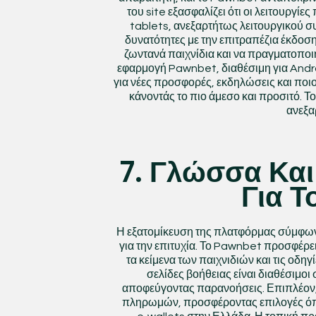
του site εξασφαλίζει ότι οι λειτουργί
tablets, ανεξαρτήτως λειτουργικού σ
δυνατότητες με την επιτραπέζια έκδοσ
ζωντανά παιχνίδια και να πραγματοποι
εφαρμογή Pawnbet, διαθέσιμη για Andro
για νέες προσφορές, εκδηλώσεις και ποιο
κάνοντάς το πιο άμεσο και προσιτό. 
ανεξα
7. Γλώσσα Κα
Για Τ
Η εξατομίκευση της πλατφόρμας σύμφωνα 
για την επιτυχία. Το Pawnbet προσφέρε
τα κείμενα των παιχνιδιών και τις οδηγί
σελίδες βοήθειας είναι διαθέσιμοι
αποφεύγοντας παρανοήσεις. Επιπλέον,
πληρωμών, προσφέροντας επιλογές όπω