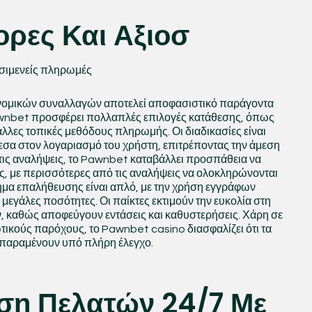
ορες Και Αξιοσ
σιμενείς πληρωμές
ονομικών συναλλαγών αποτελεί αποφασιστικό παράγοντα
Pawnbet προσφέρει πολλαπλές επιλογές κατάθεσης, όπως
ι άλλες τοπικές μεθόδους πληρωμής. Οι διαδικασίες είναι
μεσα στον λογαριασμό του χρήστη, επιτρέποντας την άμεση
 τις αναλήψεις, το Pawnbet καταβάλλει προσπάθεια να
ς, με περισσότερες από τις αναλήψεις να ολοκληρώνονται
ημα επαλήθευσης είναι απλό, με την χρήση εγγράφων
 μεγάλες ποσότητες. Οι παίκτες εκτιμούν την ευκολία στη
, καθώς αποφεύγουν εντάσεις και καθυστερήσεις. Χάρη σε
τικούς παρόχους, το Pawnbet casino διασφαλίζει ότι τα
 παραμένουν υπό πλήρη έλεγχο.
ση Πελατών 24/7 Με