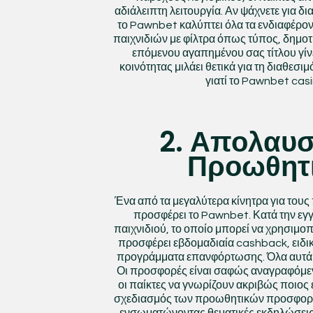
αδιάλειπτη λειτουργία. Αν ψάχνετε για δι
το Pawnbet καλύπτει όλα τα ενδιαφέρον
παιχνιδιών με φίλτρα όπως τύπος, δημο
επόμενου αγαπημένου σας τίτλου γίνετ
κοινότητας μιλάει θετικά για τη διαθεσι
γιατί το Pawnbet casi
2. Απολαυσ
Προωθητ
Ένα από τα μεγαλύτερα κίνητρα για τους 
προσφέρει το Pawnbet. Κατά την εγγ
παιχνιδιού, το οποίο μπορεί να χρησιμοπ
προσφέρει εβδομαδιαία cashback, ειδικ
προγράμματα επανφόρτωσης. Όλα αυτά συ
Οι προσφορές είναι σαφώς αναγραφόμενε
οι παίκτες να γνωρίζουν ακριβώς ποιος 
σχεδιασμός των προωθητικών προσφορών
ενσωματώνοντας θεματικές εκδηλώσεις 