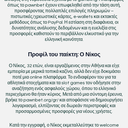
όπως το pawnbet έχουν επωφεληθεί από την τάση αυτή,
προσφέροντας πολλαπλές επιλογές πληρωμών –
πιστωτικές/χρεωστικές κάρτες, e‑wallets και εκτακτές
μεθόδους όπως το PayPal. Η εστίαση στη διαφάνεια, οι
δυνατότητες ανάλυσης δεδομένων και η ευελιξία στις
προσφορές καθιστούν το περιβάλλον ελκυστικό για την
ελληνική κοινότητα.
Προφίλ του παίκτη: Ο Νίκος
Ο Νίκος, 32 ετών, είναι εργαζόμενος στην Αθήνα και είχε
εμπειρία με μερικά τοπικά καζίνο, αλλά δεν είχε δοκιμάσει
ποτέ μια online πλατφόρμα. Το ενδιαφέρον του για τα
αθλητικά στοιχήματα και τα slot games τον οδήγησε στην
αναζήτηση ενός ασφαλούς χώρου, όπου το ελληνικό
περιεχόμενο θα ήταν κύριος. Μετά από μια σύντομη έρευνα,
βρήκε το pawnbet.org/gr/ και αποφάσισε να δημιουργήσει
λογαριασμό, ελπίζοντας σε δωρεάν περιστροφές και
προσαρμοσμένες προσφορές για νέους χρήστες.
Κατά την εγγραφή, ο Νίκος εκμεταλλεύτηκε το welcome