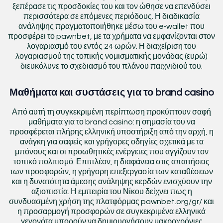
ξεπέρασε τις προσδοκίες του και τον ώθησε να επενδύσει
περισσότερα σε επόμενες περιόδους. Η διαδικασία
ανάληψης πραγματοποιήθηκε μέσω του e‑wallet που
προσφέρει το pawnbet, με τα χρήματα να εμφανίζονται στον
λογαριασμό του εντός 24 ωρών. Η διαχείριση του
λογαριασμού της τοπικής νομισματικής μονάδας (ευρώ)
διευκόλυνε το σχεδιασμό του πλάνου παιχνιδιού του.
Μαθήματα και συστάσεις για το brand casino
Από αυτή τη συγκεκριμένη περίπτωση προκύπτουν σαφή
μαθήματα για το brand casino: η σημασία του να
προσφέρεται πλήρης ελληνική υποστήριξη από την αρχή, η
ανάγκη για σαφείς και γρήγορες οδηγίες σχετικά με τα
μπόνους και οι προωθητικές ενέργειες που αγγίζουν τον
τοπικό πολιτισμό. Επιπλέον, η διαφάνεια στις απαιτήσεις
των προσφορών, η γρήγορη επεξεργασία των καταθέσεων
και η δυνατότητα άμεσης ανάληψης κερδών ενισχύουν την
αξιοπιστία. Η εμπειρία του Νίκου δείχνει πως η
συνδυασμένη χρήση της πλατφόρμας pawnbet.org/gr/ και
η προσαρμογή προσφορών σε συγκεκριμένα ελληνικά
γεγονότα μπορούν να δημιουργήσουν μακροχρόνιες