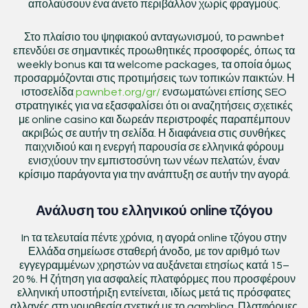
απολαύσουν ένα άνετο περιβάλλον χωρίς φραγμούς.
Στο πλαίσιο του ψηφιακού ανταγωνισμού, το pawnbet
επενδύει σε σημαντικές προωθητικές προσφορές, όπως τα
weekly bonus και τα welcome packages, τα οποία όμως
προσαρμόζονται στις προτιμήσεις των τοπικών παικτών. Η
ιστοσελίδα
pawnbet.org/gr/
ενσωματώνει επίσης SEO
στρατηγικές για να εξασφαλίσει ότι οι αναζητήσεις σχετικές
με online casino και δωρεάν περιστροφές παραπέμπουν
ακριβώς σε αυτήν τη σελίδα. Η διαφάνεια στις συνθήκες
παιχνιδιού και η ενεργή παρουσία σε ελληνικά φόρουμ
ενισχύουν την εμπιστοσύνη των νέων πελατών, έναν
κρίσιμο παράγοντα για την ανάπτυξη σε αυτήν την αγορά.
Ανάλυση του ελληνικού online τζόγου
In τα τελευταία πέντε χρόνια, η αγορά online τζόγου στην
Ελλάδα σημείωσε σταθερή άνοδο, με τον αριθμό των
εγγεγραμμένων χρηστών να αυξάνεται ετησίως κατά 15–
20 %. Η ζήτηση για ασφαλείς πλατφόρμες που προσφέρουν
ελληνική υποστήριξη εντείνεται, ιδίως μετά τις πρόσφατες
αλλαγές στη νομοθεσία σχετικά με το gambling. Πλατφόρμες