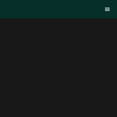
Skip
Me
to
content