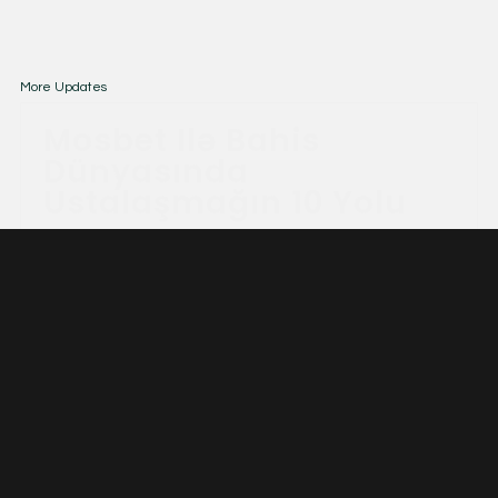
More Updates
Mosbet Ilə Bahis
Dünyasında
Ustalaşmağın 10 Yolu
July 24, 2026
Həqiqətən də, mosbet-ə qarşı bir ön yargım var
idi, lakin bu platformanın neye qadir olduğunu
öyrəndikdə, fikrim tamamilə dəyişdi. Mosbet,
READ MORE >