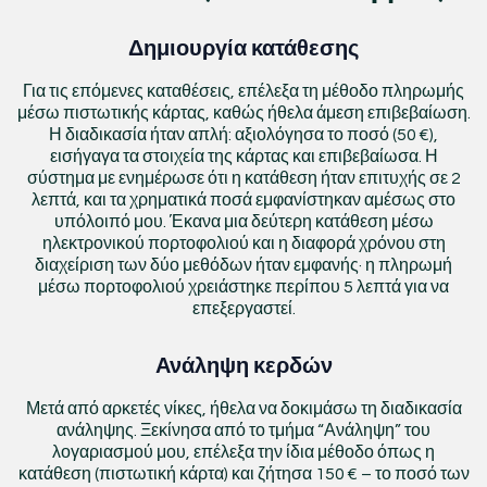
Δημιουργία κατάθεσης
Για τις επόμενες καταθέσεις, επέλεξα τη μέθοδο πληρωμής
μέσω πιστωτικής κάρτας, καθώς ήθελα άμεση επιβεβαίωση.
Η διαδικασία ήταν απλή: αξιολόγησα το ποσό (50 €),
εισήγαγα τα στοιχεία της κάρτας και επιβεβαίωσα. Η
σύστημα με ενημέρωσε ότι η κατάθεση ήταν επιτυχής σε 2
λεπτά, και τα χρηματικά ποσά εμφανίστηκαν αμέσως στο
υπόλοιπό μου. Έκανα μια δεύτερη κατάθεση μέσω
ηλεκτρονικού πορτοφολιού και η διαφορά χρόνου στη
διαχείριση των δύο μεθόδων ήταν εμφανής· η πληρωμή
μέσω πορτοφολιού χρειάστηκε περίπου 5 λεπτά για να
επεξεργαστεί.
Ανάληψη κερδών
Μετά από αρκετές νίκες, ήθελα να δοκιμάσω τη διαδικασία
ανάληψης. Ξεκίνησα από το τμήμα “Ανάληψη” του
λογαριασμού μου, επέλεξα την ίδια μέθοδο όπως η
κατάθεση (πιστωτική κάρτα) και ζήτησα 150 € – το ποσό των