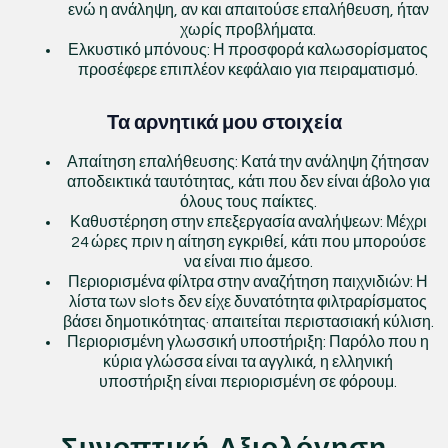
ενώ η ανάληψη, αν και απαιτούσε επαλήθευση, ήταν
χωρίς προβλήματα.
Ελκυστικό μπόνους: Η προσφορά καλωσορίσματος
προσέφερε επιπλέον κεφάλαιο για πειραματισμό.
Τα αρνητικά μου στοιχεία
Απαίτηση επαλήθευσης: Κατά την ανάληψη ζήτησαν
αποδεικτικά ταυτότητας, κάτι που δεν είναι άβολο για
όλους τους παίκτες.
Καθυστέρηση στην επεξεργασία αναλήψεων: Μέχρι
24 ώρες πριν η αίτηση εγκριθεί, κάτι που μπορούσε
να είναι πιο άμεσο.
Περιορισμένα φίλτρα στην αναζήτηση παιχνιδιών: Η
λίστα των slots δεν είχε δυνατότητα φιλτραρίσματος
βάσει δημοτικότητας· απαιτείται περιστασιακή κύλιση.
Περιορισμένη γλωσσική υποστήριξη: Παρόλο που η
κύρια γλώσσα είναι τα αγγλικά, η ελληνική
υποστήριξη είναι περιορισμένη σε φόρουμ.
Συνοπτική Αξιολόγηση