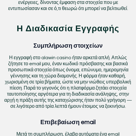
ενέργειες, δίνοντας έμφαση στα στοιχεία που με
εντυπωσίασαν και σε ό,τι θεωρώ ότι μπορεί να βελτιωθεί.
Η Διαδικασία Εγγραφής
Συμπλήρωση στοιχείων
Η εγγραφή στο alawin casino ήταν αρκετά απλή. Απλώς
ζήτησε το email μου, έναν κωδικό πρόσβασης και βασικά
προσωπικά στοιχεία όπως όνομα, επώνυμο, ημερομηνία
γέννησης και τη χώρα διαμονής. Η φόρμα ήταν καθαρή,
χωρισμένη σε τρία βήματα, ώστε να μην νιώθεις υπερβολική
πίεση. Παρά το γεγονός ότι η πλατφόρμα ζητάει στοιχεία
ταυτοποίησης αργότερα για τη διαδικασία ανάληψης, στην
αρχή η πράξη αυτής της καταχώρισης ήταν πολύ γρήγορη —
σε λιγότερο από τρία λεπτά ήμουν έτοιμος να ξεκινήσω.
Επιβεβαίωση email
Μετά τη συμπλήρωση, έλαβα αυτόματα ένα email